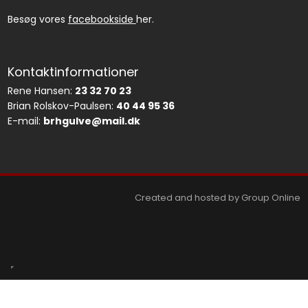
Besøg vores
facebookside
her.
Kontaktinformationer
Rene Hansen:
23 32 70 23
Brian Rolskov-Paulsen:
40 44 95 36
E-mail:
brhgulve@mail.dk
Created and hosted by Group Online