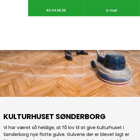
40 44 95 36
E-mail
KULTURHUSET SØNDERBORG
Vi har været så heldige, at få lov til at give Kulturhuset i
Sønderborg nye flotte gulve. ​Gulvene der er blevet lagt er