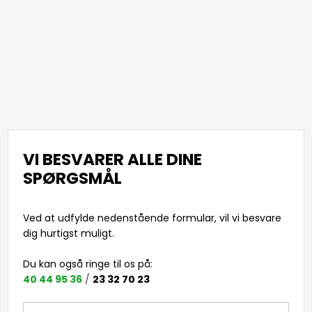
VI BESVARER ALLE DINE
SPØRGSMÅL
Ved at udfylde nedenstående formular, vil vi besvare
dig hurtigst muligt​.
Du kan også ringe til os på: ​
40 44 95 36
/
23 32 70 23