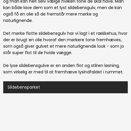
og man kan helt selv vælge hvilken tone de skal have. Man
kan både lave dem som et lyst sildebensgulv, men de kan
også få en olie så de fremstår mere mørke og
naturlignende.
​Det mørke flotte sildebensgulv har vi lagt i et rækkehus, hvor
der er brugt en olie hvoraf den mørkere tone fremhæves,
som også giver gulvet et mere naturlignende look - som jo
står super flot til de hvide vægge.
De lyse sildebensgulve er en anden flot og stilren løsning,
som virkelig er med til at fremhæve lysindfaldet i rummet.
Sildebensparket