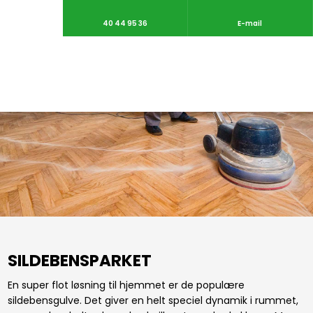
40 44 95 36
E-mail
SILDEBENSPARKET
​En super flot løsning til hjemmet er de populære
sildebensgulve. Det giver en helt speciel dynamik i rummet,