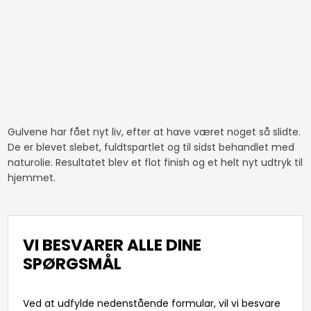
​​​Gulvene har fået nyt liv, efter at have været noget så slidte.
De er blevet slebet, fuldtspartlet og til sidst behandlet med
naturolie. Resultatet blev et flot finish og et helt nyt udtryk til
hjemmet.​
VI BESVARER ALLE DINE
SPØRGSMÅL
Ved at udfylde nedenstående formular, vil vi besvare