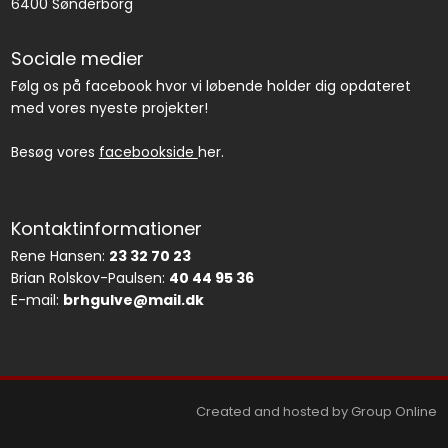
6400 Sønderborg
Sociale medier
Følg os på facebook hvor vi løbende holder dig opdateret
med vores nyeste projekter!
Besøg vores
facebookside
her.
Kontaktinformationer
Rene Hansen:
23 32 70 23
Brian Rolskov-Paulsen:
40 44 95 36
E-mail:
brhgulve@mail.dk
Created and hosted by Group Online