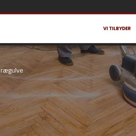
VI TILBYDER
 trægulve