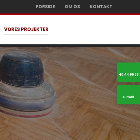
FORSIDE
OM OS
KONTAKT
VORES PROJEKTER
40 44 95 36
E-mail