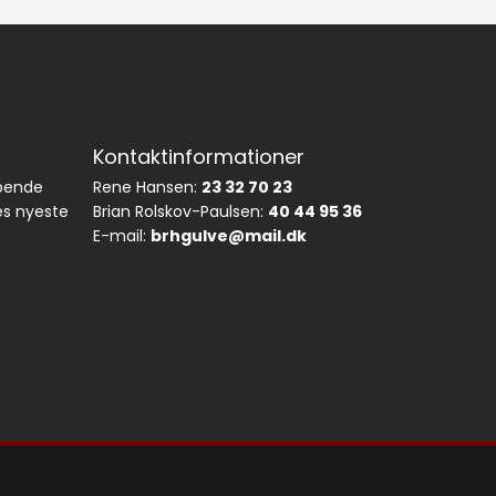
Kontaktinformationer
øbende
Rene Hansen:
23 32 70 23
es nyeste
Brian Rolskov-Paulsen:
40 44 95 36
E-mail:
brhgulve@mail.dk