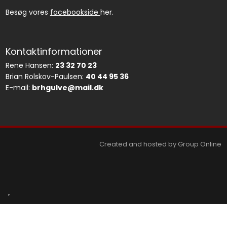
Besøg vores
facebookside
her.
Kontaktinformationer
Rene Hansen:
23 32 70 23
Brian Rolskov-Paulsen:
40 44 95 36
E-mail:
brhgulve@mail.dk
Created and hosted by Group Online