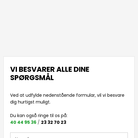
VI BESVARER ALLE DINE
SPØRGSMÅL
Ved at udfylde nedenstående formular, vil vi besvare
dig hurtigst muligt​.
Du kan også ringe til os på: ​
40 44 95 36
/
23 32 70 23