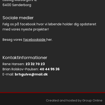
6400 Sønderborg
Sociale medier
Følg os på facebook hvor vi løbende holder dig opdateret
med vores nyeste projekter!
Besøg vores
facebookside
her.
Kontaktinformationer
Rene Hansen:
23 32 70 23
Brian Rolskov-Paulsen:
40 44 95 36
E-mail:
brhgulve@mail.dk
Created and hosted by Group Online