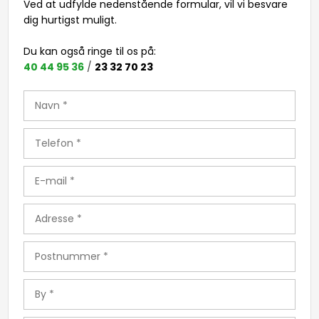
Ved at udfylde nedenstående formular, vil vi besvare
dig hurtigst muligt​.
Du kan også ringe til os på: ​
40 44 95 36
/
23 32 70 23