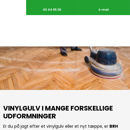
40 44 95 36
E-mail
VINYLGULV I MANGE FORSKELLIGE
UDFORMNINGER
Er du på jagt efter et vinylgulv eller et nyt tæppe, er
BRH