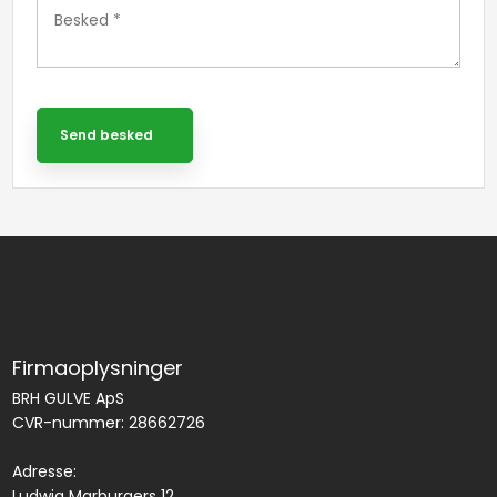
Firmaoplysninger
BRH GULVE ApS
CVR-nummer: 28662726
Adresse:
​Ludwig Marburgers 12